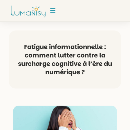
Aller
principal
au
contenu
Fatigue informationnelle :
comment lutter contre la
surcharge cognitive à l’ère du
numérique ?