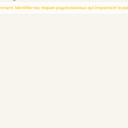
ment identifier les risques psychosociaux qui impactent la p