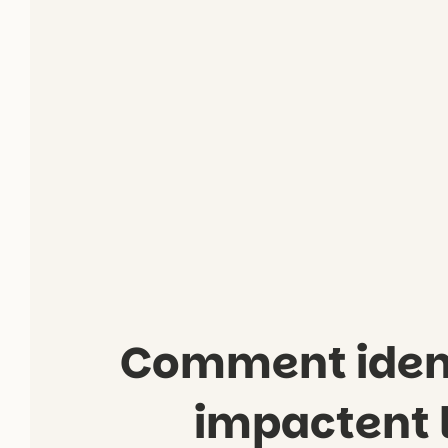
Comment identi
impactent 