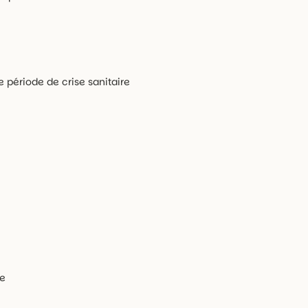
e période de crise sanitaire
ue