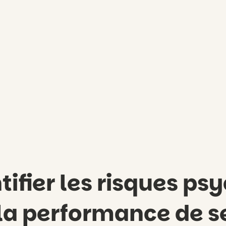
fier les risques ps
la performance de se