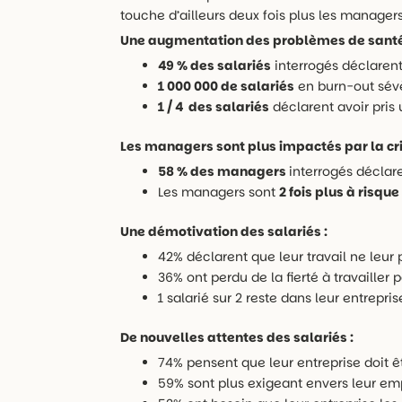
touche d’ailleurs deux fois plus les managers
Une augmentation des problèmes de santé
49 % des salariés
interrogés déclaren
1 000 000 de salariés
en burn-out sévèr
1 / 4 des salariés
déclarent avoir pris 
Les managers sont plus impactés par la cri
58 % des managers
interrogés déclar
Les managers sont
2 fois plus à risqu
Une démotivation des salariés :
42% déclarent que leur travail ne leur 
36% ont perdu de la fierté à travailler 
1 salarié sur 2 reste dans leur entrepr
De nouvelles attentes des salariés :
74% pensent que leur entreprise doit 
59% sont plus exigeant envers leur em