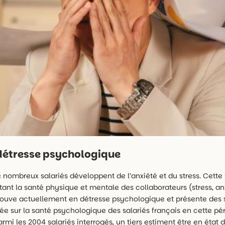
n détresse psychologique
e nombreux salariés développent de l’anxiété et du stress. Cette 
tant la santé physique et mentale des collaborateurs (stress, a
e trouve actuellement en détresse psychologique et présente de
ée sur la santé psychologique des salariés français en cette pé
mi les 2004 salariés interrogés, un tiers estiment être en éta