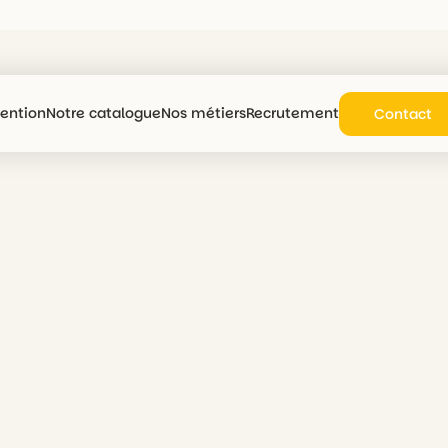
vention
Notre catalogue
Nos métiers
Recrutement
Contact