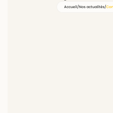
Accueil
/
Nos actualités
/
Com