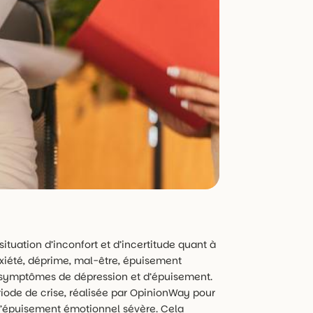
situation d’inconfort et d’incertitude quant à
nxiété, déprime, mal-être, épuisement
s symptômes de dépression et d’épuisement.
riode de crise, réalisée par OpinionWay pour
t d’épuisement émotionnel sévère. Cela