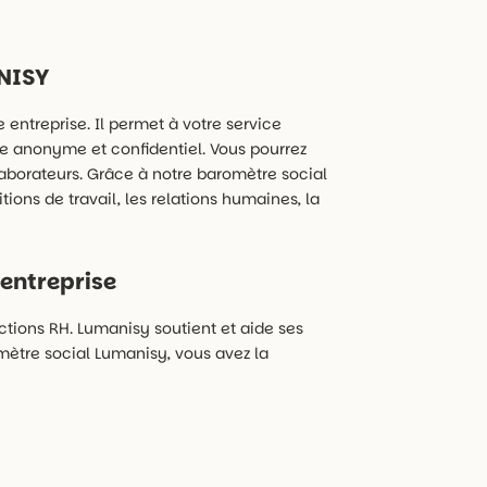
ANISY
 entreprise. Il permet à votre service
re anonyme et confidentiel. Vous pourrez
aborateurs. Grâce à notre baromètre social
ions de travail, les relations humaines, la
 entreprise
ctions RH. Lumanisy soutient et aide ses
mètre social Lumanisy, vous avez la
e l’entreprise