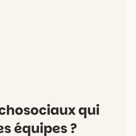
ychosociaux qui
s équipes ?