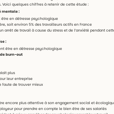
. Voici quelques chiffres à retenir de cette étude :
 mentale :
t être en détresse psychologique
e, soit environ 5% des travailleurs actifs en France
un arrêt de travail à cause du stress et de l’anxiété pendant cett
se :
ent être en détresse psychologique
e de burn-out
plait plus
pour leur entreprise
ise faute de trouver mieux
être encore plus attentive à son engagement social et écologiq
ployeur pour prendre en compte le bien être de ses salariés