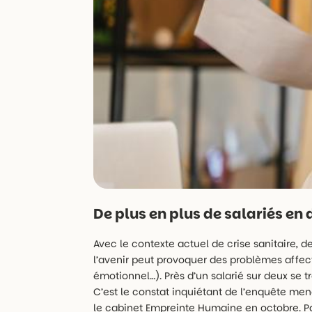
De plus en plus de salariés e
Avec le contexte actuel de crise sanitaire, d
l’avenir peut provoquer des problèmes affec
émotionnel…). Près d’un salarié sur deux s
C’est le constat inquiétant de l’enquête men
le cabinet Empreinte Humaine en octobre. Par